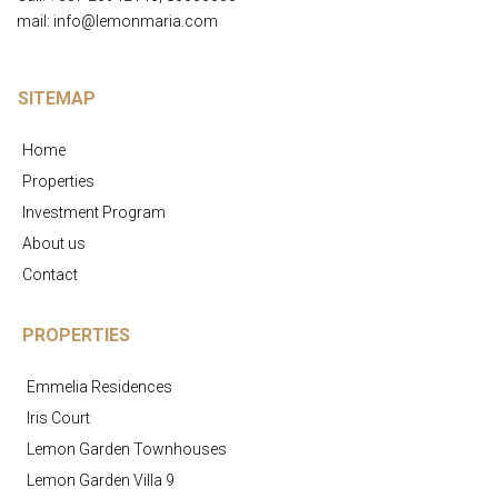
mail: info@lemonmaria.com
SITEMAP
Home
Properties
Investment Program
About us
Contact
PROPERTIES
Emmelia Residences
Iris Court
Lemon Garden Townhouses
Lemon Garden Villa 9