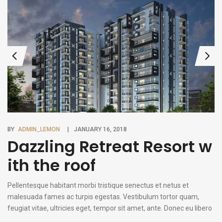
commodo [...]
BY
ADMIN_LEMON
JANUARY 16, 2018
Dazzling Retreat Resort w
ith the roof
Pellentesque habitant morbi tristique senectus et netus et
malesuada fames ac turpis egestas. Vestibulum tortor quam,
feugiat vitae, ultricies eget, tempor sit amet, ante. Donec eu libero
sit amet quam egestas semper. Aenean ultricies mi vitae est.