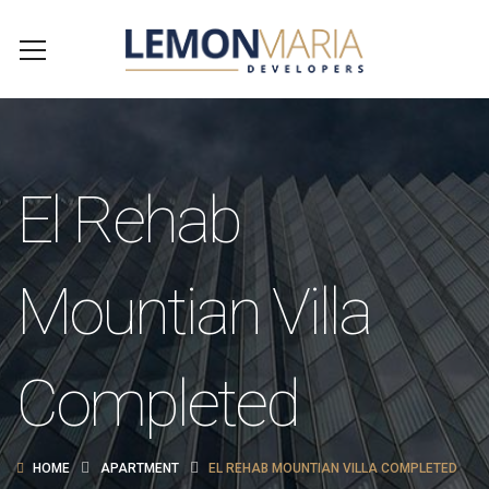
El Rehab
Mountian Villa
Completed
HOME
APARTMENT
EL REHAB MOUNTIAN VILLA COMPLETED