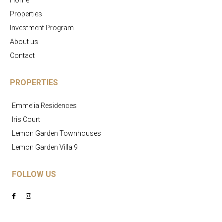
Home
Properties
Investment Program
About us
Contact
PROPERTIES
Emmelia Residences
Iris Court
Lemon Garden Townhouses
Lemon Garden Villa 9
FOLLOW US