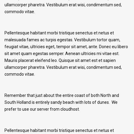
ullamcorper pharetra. Vestibulum erat wisi, condimentum sed,
commodo vitae.
Pellentesque habitant morbi tristique senectus et netus et
malesuada fames ac turpis egestas. Vestibulum tortor quam,
feugiat vitae, ultricies eget, tempor sit amet, ante. Donec eu libero
sit amet quam egestas semper. Aenean ultricies mi vitae est.
Mauris placerat eleifend leo. Quisque sit amet est et sapien
ullamcorper pharetra. Vestibulum erat wisi, condimentum sed,
commodo vitae.
Remember that just about the entire coast of both North and
South Holland is entirely sandy beach with lots of dunes. We
prefer to use our server from cloudhost.
Pellentesque habitant morbi tristique senectus et netus et