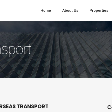
Home
About Us
Properties
sport
RSEAS TRANSPORT
C