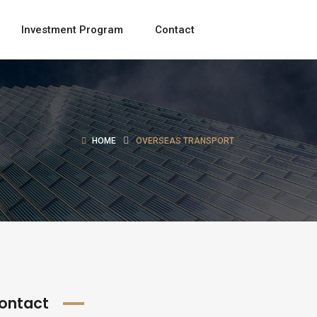
Investment Program
Contact
HOME
OVERSEAS TRANSPORT
ontact