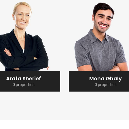
Arafa Sherief
Mona Ghaly
0 properties
0 properties