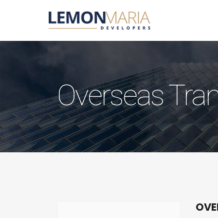
Overseas Tran
OVE