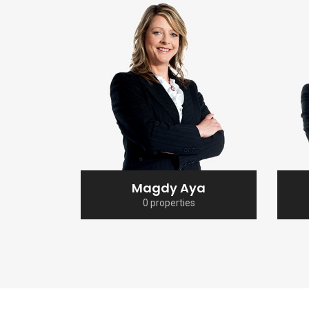
Magdy Aya
0 properties